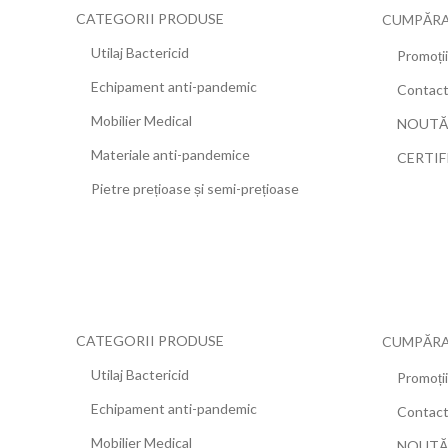
CATEGORII PRODUSE
CUMPĂRA
Utilaj Bactericid
Promoții
Echipament anti-pandemic
Contac
Mobilier Medical
NOUTĂ
Materiale anti-pandemice
CERTIF
Pietre prețioase și semi-prețioase
CATEGORII PRODUSE
CUMPĂRA
Utilaj Bactericid
Promoții
Echipament anti-pandemic
Contac
Mobilier Medical
NOUTĂ