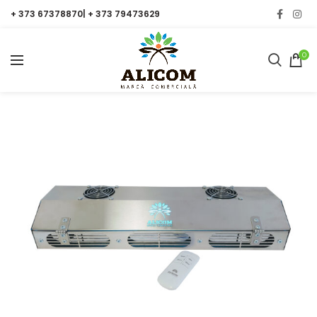
+ 373 67378870| + 373 79473629
0