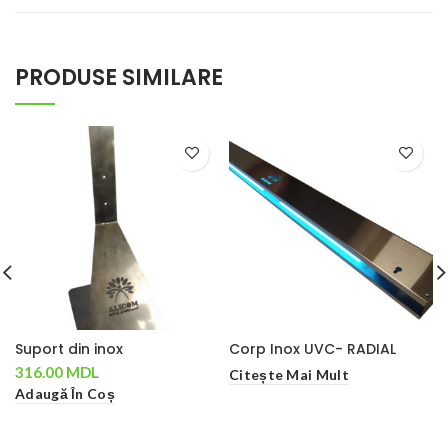
PRODUSE SIMILARE
Suport din inox
Corp Inox UVC- RADIAL
316.00
MDL
Citește Mai Mult
Adaugă În Coș