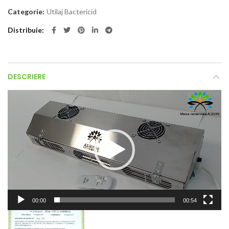
Categorie:
Utilaj Bactericid
Distribuie
DESCRIERE
Player
video
00:00
00:54