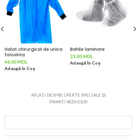
Halat chirurgical de unica
Bahile laminate
folosinta
23.00
MDL
46.00
MDL
Adaugă În Coș
Adaugă În Coș
AFLAȚI DESPRE OFERTE SPECIALE ȘI
PRIMIȚI REDUCERI