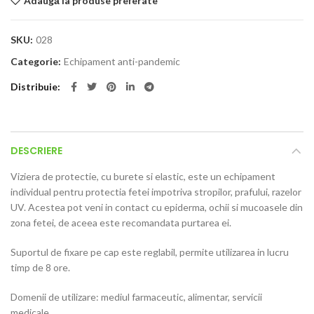
Adaugă la produse preferate
SKU:
028
Categorie:
Echipament anti-pandemic
Distribuie
DESCRIERE
Viziera de protectie, cu burete si elastic, este un echipament
individual pentru protectia fetei impotriva stropilor, prafului, razelor
UV. Acestea pot veni in contact cu epiderma, ochii si mucoasele din
zona fetei, de aceea este recomandata purtarea ei.
Suportul de fixare pe cap este reglabil, permite utilizarea in lucru
timp de 8 ore.
Domenii de utilizare: mediul farmaceutic, alimentar, servicii
medicale.