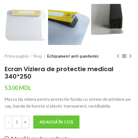
Prima pagină
Shop
Echipament anti-pandemic
Ecran Viziera de protectie medical
340*250
53.00
MDL
Masca tip viziera pentru protectie faciala cu sistem de prindere pe
cap, banda de burete si plastic transparent, reutilizabila.
Cantitate
ADAUGĂ ÎN COȘ