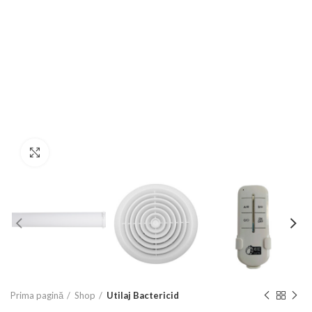
Click to enlarge
Prima pagină
Shop
Utilaj Bactericid