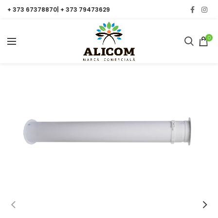
+ 373 67378870| + 373 79473629
0