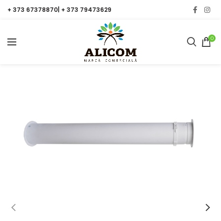
+ 373 67378870| + 373 79473629
0