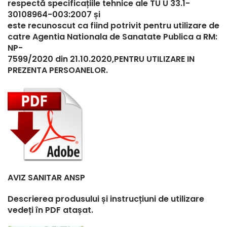
respectă specificațiile tehnice ale TU U 33.1-
30108964-003:2007 și
este recunoscut ca fiind potrivit pentru utilizare de
catre Agentia Nationala de Sanatate Publica a RM:
NP-
7599/2020 din 21.10.2020,PENTRU UTILIZARE IN
PREZENTA PERSOANELOR.
AVIZ SANITAR ANSP
Descrierea produsului și instrucțiuni de utilizare
vedeți în PDF atașat.