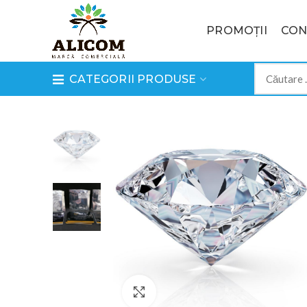
PROMOȚII
CON
CATEGORII PRODUSE
Click to enlarge