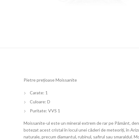
Pietre prețioase Moissanite
Carate: 1
Culoare: D
Puritate: VVS 1
Moissanite-ul este un mineral extrem de rar pe Pământ, denumi
botezat acest cristal în locul unei căderi de meteoriți, în Ar
naturale, precum diamantul, rubinul, safirul sau smaraldul. M