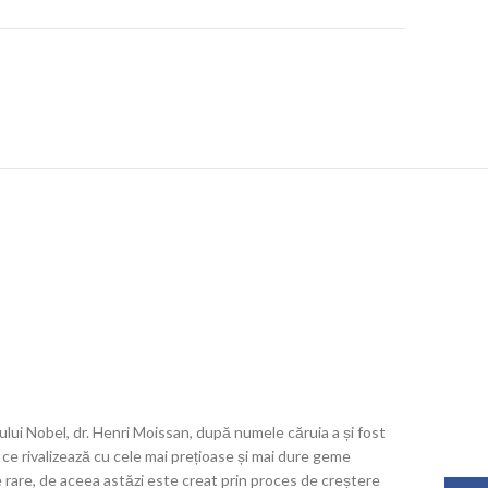
ului Nobel, dr. Henri Moissan, după numele căruia a și fost
 ce rivalizează cu cele mai prețioase și mai dure geme
e rare, de aceea astăzi este creat prin proces de creștere