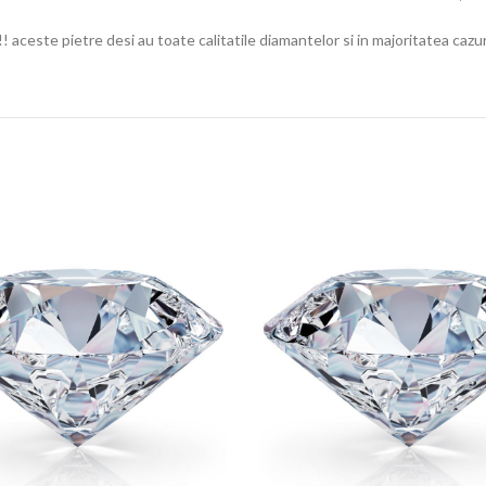
r..!! aceste pietre desi au toate calitatile diamantelor si in majoritatea