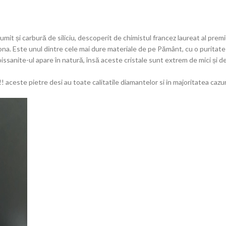
t și carbură de siliciu, descoperit de chimistul francez laureat al premi
izona. Este unul dintre cele mai dure materiale de pe Pământ, cu o puritate
oissanite-ul apare în natură, însă aceste cristale sunt extrem de mici și d
r..!! aceste pietre desi au toate calitatile diamantelor si in majoritatea