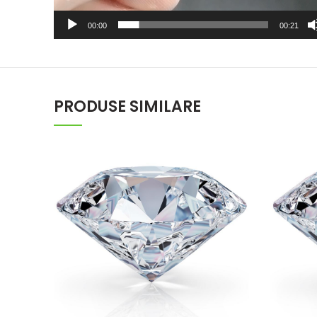
00:00
00:21
PRODUSE SIMILARE