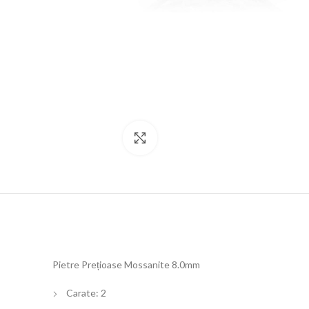
Click to enlarge
Pietre Prețioase Mossanite 8.0mm
Carate: 2