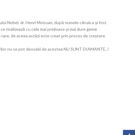
ului Nobel, dr. Henri Moissan, după numele căruia a și fost
 ce rivalizează cu cele mai prețioase și mai dure geme
e rare, de aceea astăzi este creat prin proces de creștere
 cazurilor nu se pot deosebi de acestea NU SUNT DIAMANTE..!