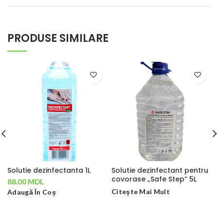
PRODUSE SIMILARE
Solutie dezinfectanta 1L
Solutie dezinfectant pentru
covorase „Safe Step” 5L
88.00
MDL
Citește Mai Mult
Adaugă În Coș