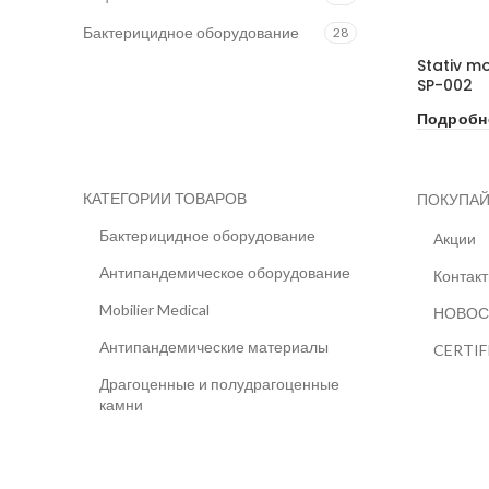
Бактерицидное оборудование
28
Stativ mo
SP-002
Подробн
КАТЕГОРИИ ТОВАРОВ
ПОКУПАЙ
Бактерицидное оборудование
Акции
Антипандемическое оборудование
Контак
Mobilier Medical
НОВОС
Антипандемические материалы
CERTIF
Драгоценные и полудрагоценные
камни