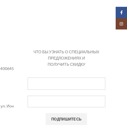
Face
Insta
ЧТО БЫ УЗНАТЬ О СПЕЦИАЛЬНЫХ
ПРЕДЛОЖЕНИЯХ И
ПОЛУЧИТЬ СКИДКУ
4400645
ул. Ион