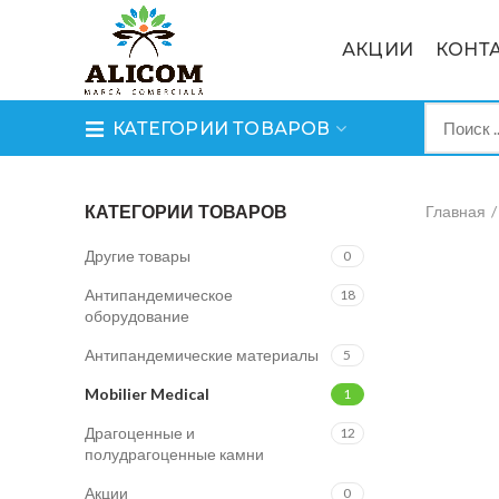
АКЦИИ
КОНТ
КАТЕГОРИИ ТОВАРОВ
КАТЕГОРИИ ТОВАРОВ
Главная
Другие товары
0
Антипандемическое
18
оборудование
Антипандемические материалы
5
Mobilier Medical
1
Драгоценные и
12
полудрагоценные камни
Акции
0